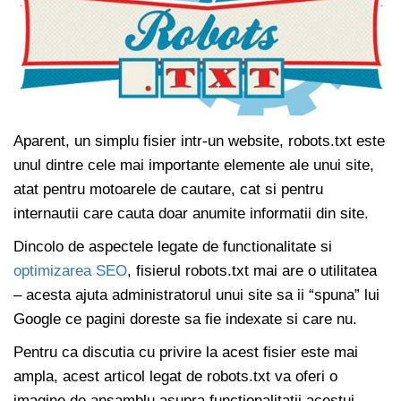
Aparent, un simplu fisier intr-un website, robots.txt este
unul dintre cele mai importante elemente ale unui site,
atat pentru motoarele de cautare, cat si pentru
internautii care cauta doar anumite informatii din site.
Dincolo de aspectele legate de functionalitate si
optimizarea SEO
, fisierul robots.txt mai are o utilitatea
– acesta ajuta administratorul unui site sa ii “spuna” lui
Google ce pagini doreste sa fie indexate si care nu.
Pentru ca discutia cu privire la acest fisier este mai
ampla, acest articol legat de robots.txt va oferi o
imagine de ansamblu asupra functionalitatii acestui