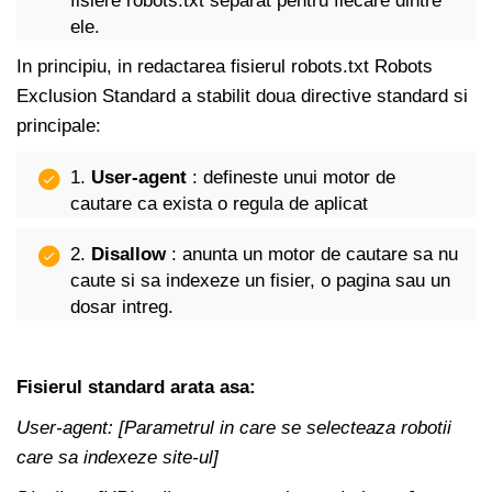
fisiere robots.txt separat pentru fiecare dintre
ele.
In principiu, in redactarea fisierul robots.txt Robots
Exclusion Standard a stabilit doua directive standard si
principale:
1.
User-agent
: defineste unui motor de
cautare ca exista o regula de aplicat
2.
Disallow
: anunta un motor de cautare sa nu
caute si sa indexeze un fisier, o pagina sau un
dosar intreg.
Fisierul standard arata asa:
User-agent: [Parametrul in care se selecteaza robotii
care sa indexeze site-ul]