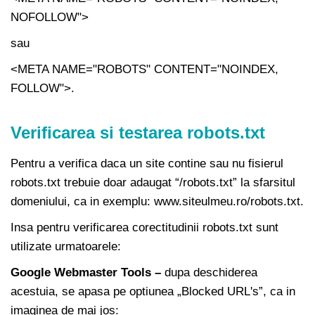
NOFOLLOW">
sau
<META NAME="ROBOTS" CONTENT="NOINDEX,
FOLLOW">
.
Verificarea si testarea robots.txt
Pentru a verifica daca un site contine sau nu fisierul
robots.txt trebuie doar adaugat “/robots.txt” la sfarsitul
domeniului, ca in exemplu: www.siteulmeu.ro/robots.txt.
Insa pentru verificarea corectitudinii robots.txt sunt
utilizate urmatoarele:
Google Webmaster Tools –
dupa deschiderea
acestuia, se apasa pe optiunea „Blocked URL's”, ca in
imaginea de mai jos: