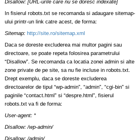
Disallow: [URL-urile care nu se doresc indexate]
In fisierul robots.txt se recomanda si adaugare sitemap-
ului printr-un link catre acest, de forma:
Sitemap:
http://site.ro/sitemap.xml
Daca se doreste excluderea mai multor pagini sau
directoare, se poate repeta folosirea parametrului
“Disallow”. Se recomanda ca locatia zonei admin si alte
zone private de pe site, sa nu fie incluse in robots.txt.
Drept exemplu, daca se doreste excluderea
directoarelor de tipul “wp-admin”, “admin”, “cgi-bin” si
paginile “contact.html” si “despre.html”, fisierul
robots.txt va fi de forma:
User-agent: *
Disallow: /wp-admin/
Disallow: /admin/