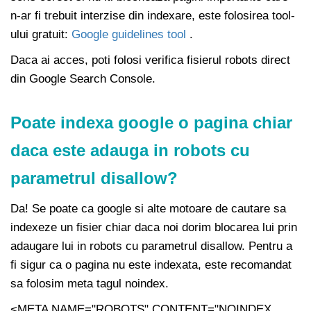
n-ar fi trebuit interzise din indexare, este folosirea tool-
ului gratuit:
Google guidelines tool
.
Daca ai acces, poti folosi verifica fisierul robots direct
din Google Search Console.
Poate indexa google o pagina chiar
daca este adauga in robots cu
parametrul disallow?
Da! Se poate ca google si alte motoare de cautare sa
indexeze un fisier chiar daca noi dorim blocarea lui prin
adaugare lui in robots cu parametrul disallow. Pentru a
fi sigur ca o pagina nu este indexata, este recomandat
sa folosim meta tagul noindex.
<META NAME="ROBOTS" CONTENT="NOINDEX,