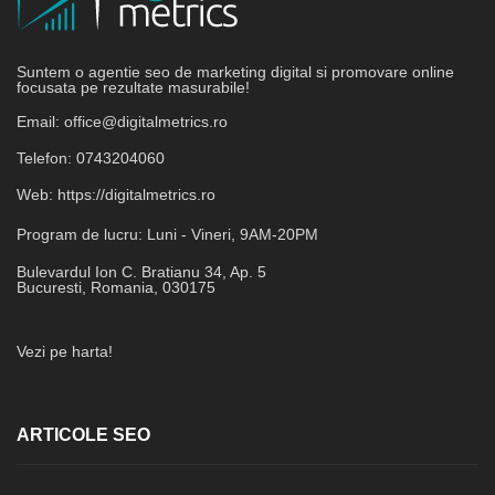
Suntem o agentie seo de marketing digital si promovare online
focusata pe rezultate masurabile!
Email:
office@digitalmetrics.ro
Telefon:
0743204060
Web:
https://digitalmetrics.ro
Program de lucru:
Luni - Vineri, 9AM-20PM
Bulevardul Ion C. Bratianu 34, Ap. 5
Bucuresti
,
Romania
,
030175
Vezi pe harta!
ARTICOLE SEO