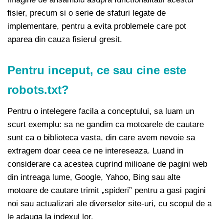
fisier, precum si o serie de sfaturi legate de
implementare, pentru a evita problemele care pot
aparea din cauza fisierul gresit.
Pentru inceput, ce sau cine este
robots.txt?
Pentru o intelegere facila a conceptului, sa luam un
scurt exemplu: sa ne gandim ca motoarele de cautare
sunt ca o biblioteca vasta, din care avem nevoie sa
extragem doar ceea ce ne intereseaza. Luand in
considerare ca acestea cuprind milioane de pagini web
din intreaga lume, Google, Yahoo, Bing sau alte
motoare de cautare trimit „spideri” pentru a gasi pagini
noi sau actualizari ale diverselor site-uri, cu scopul de a
le adauga la indexul lor.