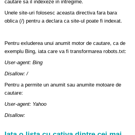
cautare sa il indexeze in intregime.
Unele site-uri folosesc aceasta directiva fara bara
oblica (/) pentru a declara ca site-ul poate fi indexat.
Pentru exluderea unui anumit motor de cautare, ca de
exemplu Bing, iata care va fi transformarea robots.txt:
User-agent: Bing
Disallow: /
Pentru a permite un anumit sau anumite motoare de
cautare:
User-agent: Yahoo
Disallow:
Iata o lista cu cativa dintre cei mai