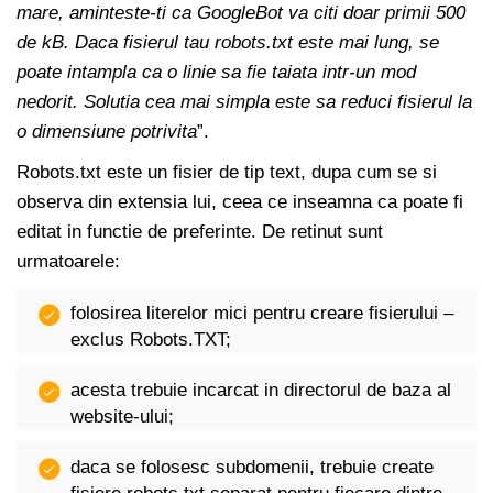
mare, aminteste-ti ca GoogleBot va citi doar primii 500
de kB. Daca fisierul tau robots.txt este mai lung, se
poate intampla ca o linie sa fie taiata intr-un mod
nedorit. Solutia cea mai simpla este sa reduci fisierul la
o dimensiune potrivita
”.
Robots.txt este un fisier de tip text, dupa cum se si
observa din extensia lui, ceea ce inseamna ca poate fi
editat in functie de preferinte. De retinut sunt
urmatoarele:
folosirea literelor mici pentru creare fisierului –
exclus Robots.TXT;
acesta trebuie incarcat in directorul de baza al
website-ului;
daca se folosesc subdomenii, trebuie create