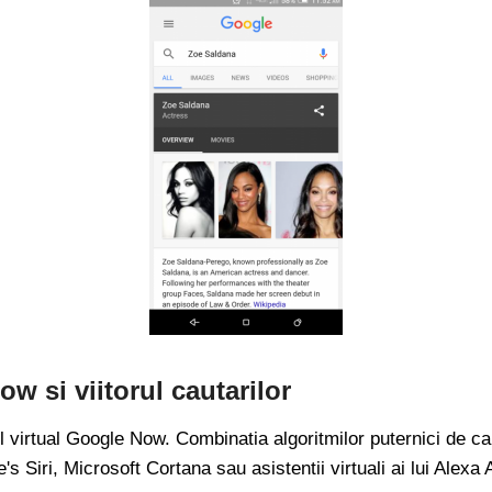
 si viitorul cautarilor
l virtual Google Now. Combinatia algoritmilor puternici de ca
 Siri, Microsoft Cortana sau asistentii virtuali ai lui Alex