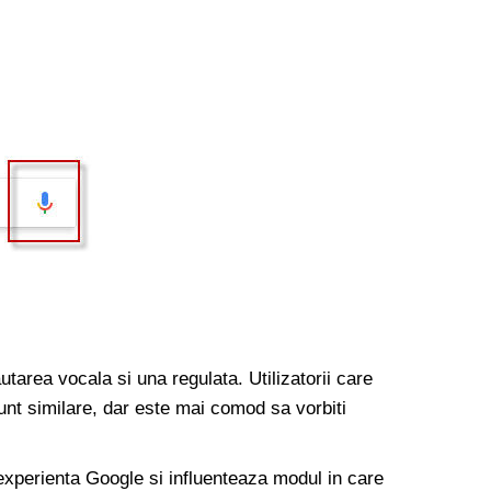
utarea vocala si una regulata. Utilizatorii care
sunt similare, dar este mai comod sa vorbiti
 experienta Google si influenteaza modul in care