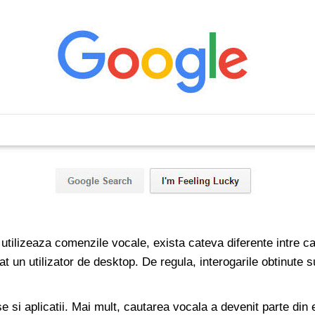
i utilizeaza comenzile vocale, exista cateva diferente intre ca
t un utilizator de desktop. De regula, interogarile obtinute 
 si aplicatii. Mai mult, cautarea vocala a devenit parte din