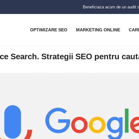
Beneficiaza acum de un audit se
OPTIMIZARE SEO
MARKETING ONLINE
CAR
ce Search. Strategii SEO pentru caut