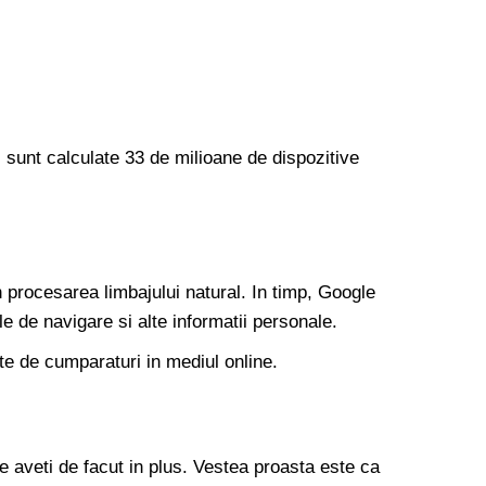
 sunt calculate 33 de milioane de dispozitive
 procesarea limbajului natural. In timp, Google
le de navigare si alte informatii personale.
te de cumparaturi in mediul online.
le aveti de facut in plus. Vestea proasta este ca