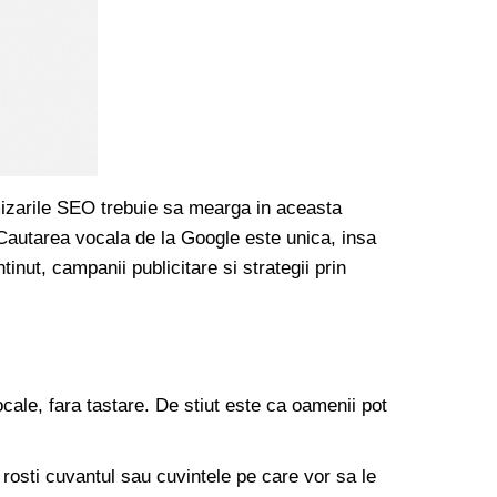
mizarile SEO trebuie sa mearga in aceasta
. Cautarea vocala de la Google este unica, insa
nut, campanii publicitare si strategii prin
cale, fara tastare. De stiut este ca oamenii pot
 rosti cuvantul sau cuvintele pe care vor sa le