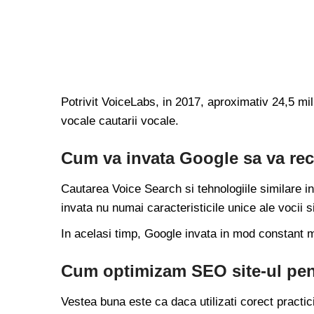
Potrivit VoiceLabs, in 2017, aproximativ 24,5 mi
vocale cautarii vocale.
Cum va invata Google sa va rec
Cautarea Voice Search si tehnologiile similare i
invata nu numai caracteristicile unice ale vocii s
In acelasi timp, Google invata in mod constant m
Cum optimizam SEO site-ul pen
Vestea buna este ca daca utilizati corect practic