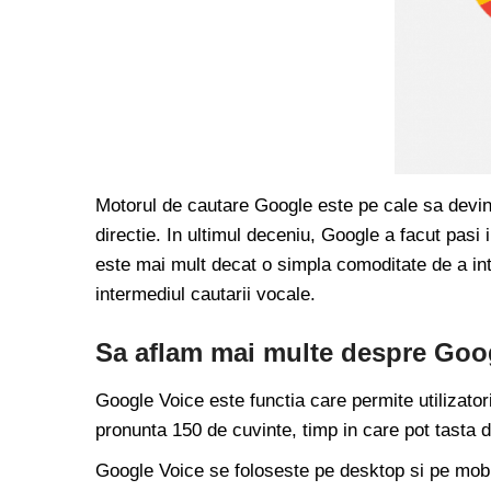
Motorul de cautare Google este pe cale sa devin
directie. In ultimul deceniu, Google a facut pasi
este mai mult decat o simpla comoditate de a inte
intermediul cautarii vocale.
Sa aflam mai multe despre Goog
Google Voice este functia care permite utilizator
pronunta 150 de cuvinte, timp in care pot tasta 
Google Voice se foloseste pe desktop si pe mobil.