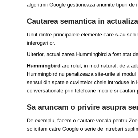
algoritmii Google gestioneaza anumite tipuri de i
Cautarea semantica in actuali
Unul dintre principalele elemente care s-au schi
interogarilor.
Ulterior, actualizarea Hummingbird a fost atat d
Hummingbird
are rolul, in mod natural, de a adu
Hummingbird nu penalizeaza site-urile si modul i
sensul din spatele cuvintelor cheie introduse in
conversationale prin telefoane mobile si cautari p
Sa aruncam o privire asupra se
De exemplu, facem o cautare vocala pentru Zoe Sa
solicitam catre Google o serie de intrebari suplim