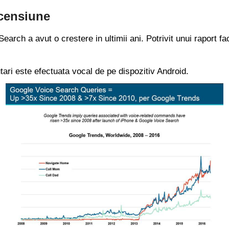
scensiune
earch a avut o crestere in ultimii ani. Potrivit unui rapor
tari este efectuata vocal de pe dispozitiv Android.