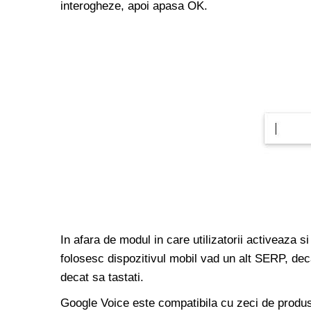
interogheze, apoi apasa OK.
In afara de modul in care utilizatorii activeaza s
folosesc dispozitivul mobil vad un alt SERP, deca
decat sa tastati.
Google Voice este compatibila cu zeci de produse