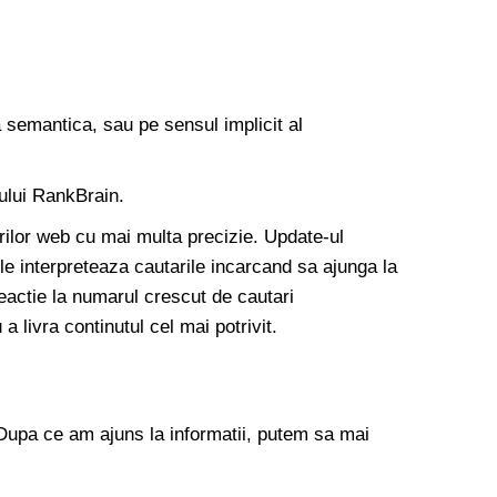
 semantica, sau pe sensul implicit al
ului RankBrain.
torilor web cu mai multa precizie. Update-ul
e interpreteaza cautarile incarcand sa ajunga la
eactie la numarul crescut de cautari
a livra continutul cel mai potrivit.
 Dupa ce am ajuns la informatii, putem sa mai