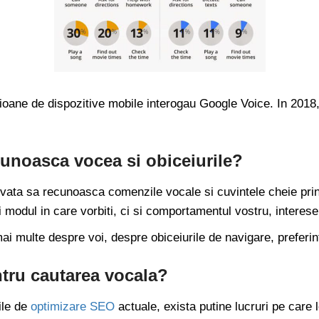
lioane de dispozitive mobile interogau Google Voice. In 2018,
unoasca vocea si obiceiurile?
nvata sa recunoasca comenzile vocale si cuvintele cheie prin
i modul in care vorbiti, ci si comportamentul vostru, interese
ai multe despre voi, despre obiceiurile de navigare, preferin
tru cautarea vocala?
ile de
optimizare SEO
actuale, exista putine lucruri pe care 