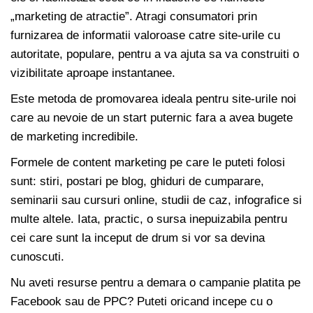
„marketing de atractie”. Atragi consumatori prin
furnizarea de informatii valoroase catre site-urile cu
autoritate, populare, pentru a va ajuta sa va construiti o
vizibilitate aproape instantanee.
Este metoda de promovarea ideala pentru site-urile noi
care au nevoie de un start puternic fara a avea bugete
de marketing incredibile.
Formele de content marketing pe care le puteti folosi
sunt: stiri, postari pe blog, ghiduri de cumparare,
seminarii sau cursuri online, studii de caz, infografice si
multe altele. Iata, practic, o sursa inepuizabila pentru
cei care sunt la inceput de drum si vor sa devina
cunoscuti.
Nu aveti resurse pentru a demara o campanie platita pe
Facebook sau de PPC? Puteti oricand incepe cu o