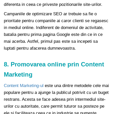
diferenta in ceea ce priveste pozitionarile site-urilor.
Campaniile de optimizare SEO ar trebuie sa fie o
prioritate pentru companiile ai caror clienti se regasesc
in mediul online. Indiferent de domeniul de activitate,
batalia pentru prima pagina Google este din ce in ce
mai acerba. Astfel, primul pas este sa incepeti sa
luptati pentru afacerea dumnevoastra.
8. Promovarea online prin Content
Marketing
Content Marketing-ul
este una dintre metodele cele mai
populare pentru a ajunge la publicul potrivit cu un buget
restrans. Acesta se face adesea prin intermediul site-
urilor cu autoritate, care permit tuturor sa posteze pe
ele si faciliteaza ceea ce in industrie se numeste