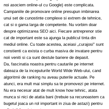
noi asociem online-ul cu Google) este complicata.
Campaniile de promovare online presupun imbinarea
unui set de cunostinte complexe si extrem de tehnice,
cat si o gama larga de competente. Nu vorbim doar
despre optimizarea SEO aici. Fiecare antreprenor stie
cat de important este sa ajunga la publicul tinta din
mediul online. Cu toate acestea, aceiasi „curajosi” sunt
constienti ca exista o curba masiva de invatare pentru
noii veniti si ca sunt destule bariere de depasit.
Da, fascinatia noastra pentru cautarile pe internet
dateaza de la inceputurile World Wide Web-ului, cand
algoritmii de ranking nu aveau puterile actuale. Pe
atunci, era mult mai simplu sa te promovezi pe internet.
Nu era necesar atat de mult know how tehnic, atata
munca si nici de atatia bani (trebuie sa recunoastem ca
bugetul joaca un rol important in ziua de astazi) pentru