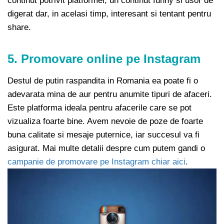
continut potrivit platformei, un continut funny si usor de
digerat dar, in acelasi timp, interesant si tentant pentru
share.
5. Promovare online pe Instagram
Destul de putin raspandita in Romania ea poate fi o
adevarata mina de aur pentru anumite tipuri de afaceri.
Este platforma ideala pentru afacerile care se pot
vizualiza foarte bine. Avem nevoie de poze de foarte
buna calitate si mesaje puternice, iar succesul va fi
asigurat. Mai multe detalii despre cum putem gandi o
campanie de promovare pe Instagram chiar aici
.