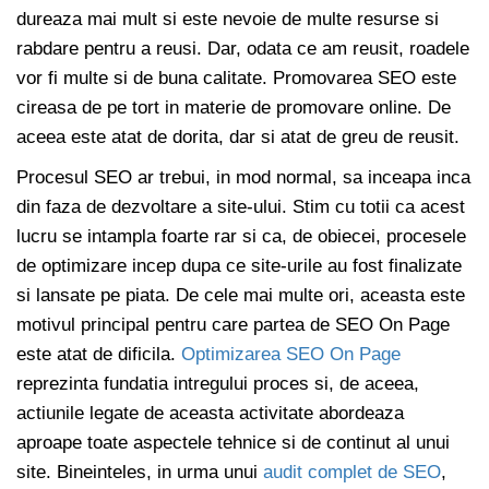
dureaza mai mult si este nevoie de multe resurse si
rabdare pentru a reusi. Dar, odata ce am reusit, roadele
vor fi multe si de buna calitate. Promovarea SEO este
cireasa de pe tort in materie de promovare online. De
aceea este atat de dorita, dar si atat de greu de reusit.
Procesul SEO ar trebui, in mod normal, sa inceapa inca
din faza de dezvoltare a site-ului. Stim cu totii ca acest
lucru se intampla foarte rar si ca, de obiecei, procesele
de optimizare incep dupa ce site-urile au fost finalizate
si lansate pe piata. De cele mai multe ori, aceasta este
motivul principal pentru care partea de SEO On Page
este atat de dificila.
Optimizarea SEO On Page
reprezinta fundatia intregului proces si, de aceea,
actiunile legate de aceasta activitate abordeaza
aproape toate aspectele tehnice si de continut al unui
site. Bineinteles, in urma unui
audit complet de SEO
,