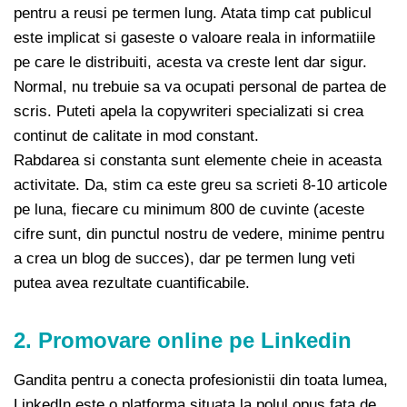
pentru a reusi pe termen lung. Atata timp cat publicul
este implicat si gaseste o valoare reala in informatiile
pe care le distribuiti, acesta va creste lent dar sigur.
Normal, nu trebuie sa va ocupati personal de partea de
scris. Puteti apela la copywriteri specializati si crea
continut de calitate in mod constant.
Rabdarea si constanta sunt elemente cheie in aceasta
activitate. Da, stim ca este greu sa scrieti 8-10 articole
pe luna, fiecare cu minimum 800 de cuvinte (aceste
cifre sunt, din punctul nostru de vedere, minime pentru
a crea un blog de succes), dar pe termen lung veti
putea avea rezultate cuantificabile.
2. Promovare online pe Linkedin
Gandita pentru a conecta profesionistii din toata lumea,
LinkedIn este o platforma situata la polul opus fata de