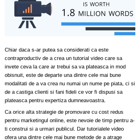
Chiar daca s-ar putea sa considerati ca este
contraproductiv de a crea un tutorial video care sa
invete ceva la care ar trebui sa va plateasca in mod
obisnuit, este de departe una dintre cele mai bune
modalitati de a va crea nu numai un nume pe piata, ci si
de a castiga clienti si fani fideli ce vor fi dispusi sa
plateasca pentru expertiza dumneavoastra.
Ca orice alta strategie de promovare cu cost redus
pentru marketingul online, este nevoie de timp pentru a-
ti construi si a urmari publicul. Dar tutorialele video
ofera una dintre cele mai bune metode de a atrage