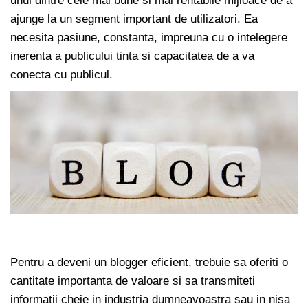
unul dintre cele mai bune si mai rentabile mijloace de a
ajunge la un segment important de utilizatori. Ea
necesita pasiune, constanta, impreuna cu o intelegere
inerenta a publicului tinta si capacitatea de a va
conecta cu publicul.
Pentru a deveni un blogger eficient, trebuie sa oferiti o
cantitate importanta de valoare si sa transmiteti
informatii cheie in industria dumneavoastra sau in nisa