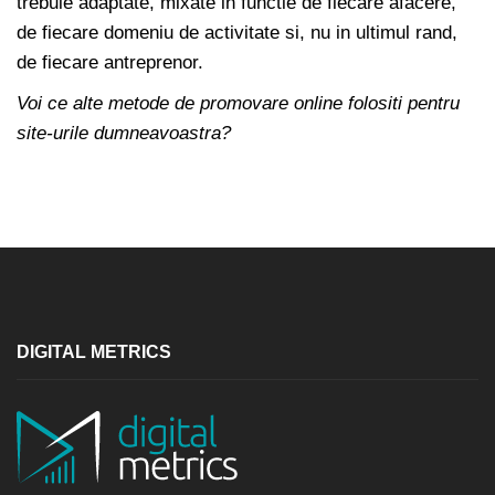
trebuie adaptate, mixate in functie de fiecare afacere,
de fiecare domeniu de activitate si, nu in ultimul rand,
de fiecare antreprenor.
Voi ce alte metode de promovare online folositi pentru
site-urile dumneavoastra?
DIGITAL METRICS