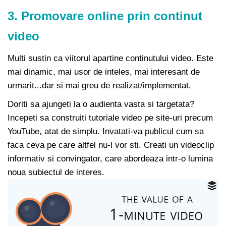
3. Promovare online prin continut
video
Multi sustin ca viitorul apartine continutului video. Este
mai dinamic, mai usor de inteles, mai interesant de
urmarit...dar si mai greu de realizat/implementat.
Doriti sa ajungeti la o audienta vasta si targetata?
Incepeti sa construiti tutoriale video pe site-uri precum
YouTube, atat de simplu. Invatati-va publicul cum sa
faca ceva pe care altfel nu-l vor sti. Creati un videoclip
informativ si convingator, care abordeaza intr-o lumina
noua subiectul de interes.