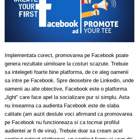
Implementata corect, promovarea pe Facebook poate
genera rezultate uimitoare la costuri scazute. Trebuie
sa intelegeti foarte bine platforma, de ce aleg oamenii
sa intre pe Facebook. Spre deosebire de Linkedin, unde
oamenii au alte obiective, Facebook este o platforma
„light” care face apel la socializare pur si simplu. Asta
nu inseamna ca audienta Facebook este de slaba
calitate (am auzit destule voci afirmand ca promovarea
pe Facebook nu functioneaza si ca tocmai profilul
audientei ar fi de vina). Trebuie doar sa cream acel