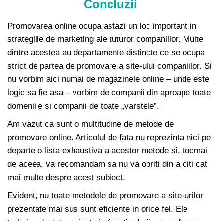
Concluzii
Promovarea online ocupa astazi un loc important in
strategiile de marketing ale tuturor companiilor. Multe
dintre acestea au departamente distincte ce se ocupa
strict de partea de promovare a site-ului companiilor. Si
nu vorbim aici numai de magazinele online – unde este
logic sa fie asa – vorbim de companii din aproape toate
domeniile si companii de toate „varstele”.
Am vazut ca sunt o multitudine de metode de
promovare online. Articolul de fata nu reprezinta nici pe
departe o lista exhaustiva a acestor metode si, tocmai
de aceea, va recomandam sa nu va opriti din a citi cat
mai multe despre acest subiect.
Evident, nu toate metodele de promovare a site-urilor
prezentate mai sus sunt eficiente in orice fel. Ele