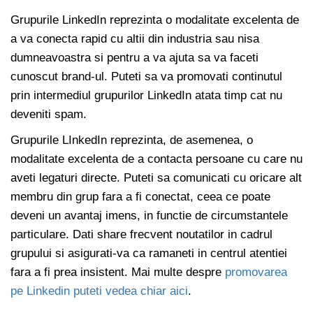
Grupurile LinkedIn reprezinta o modalitate excelenta de
a va conecta rapid cu altii din industria sau nisa
dumneavoastra si pentru a va ajuta sa va faceti
cunoscut brand-ul. Puteti sa va promovati continutul
prin intermediul grupurilor LinkedIn atata timp cat nu
deveniti spam.
Grupurile LInkedIn reprezinta, de asemenea, o
modalitate excelenta de a contacta persoane cu care nu
aveti legaturi directe. Puteti sa comunicati cu oricare alt
membru din grup fara a fi conectat, ceea ce poate
deveni un avantaj imens, in functie de circumstantele
particulare. Dati share frecvent noutatilor in cadrul
grupului si asigurati-va ca ramaneti in centrul atentiei
fara a fi prea insistent. Mai multe despre
promovarea
pe Linkedin puteti vedea chiar aici
.