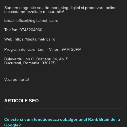
Suntem o agentie seo de marketing digital si promovare online
focusata pe rezultate masurabile!
Email:
office@digitalmetrics.ro
Telefon:
0743204060
Web:
https://digitalmetrics.ro
Program de lucru:
Luni - Vineri, 9AM-20PM
Bulevardul Ion C. Bratianu 34, Ap. 5
Bucuresti
,
Romania
,
030175
Vezi pe harta!
ARTICOLE SEO
Ce este si cum functioneaza subalgoritmul Rank Brain de la
Google?