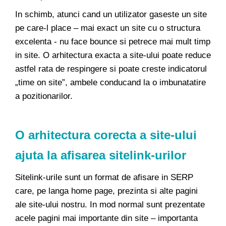
In schimb, atunci cand un utilizator gaseste un site
pe care-l place – mai exact un site cu o structura
excelenta - nu face bounce si petrece mai mult timp
in site. O arhitectura exacta a site-ului poate reduce
astfel rata de respingere si poate creste indicatorul
„time on site”, ambele conducand la o imbunatatire
a pozitionarilor.
O arhitectura corecta a site-ului
ajuta la afisarea sitelink-urilor
Sitelink-urile sunt un format de afisare in SERP
care, pe langa home page, prezinta si alte pagini
ale site-ului nostru. In mod normal sunt prezentate
acele pagini mai importante din site – importanta