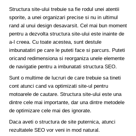
Structura site-ului trebuie sa fie rodul unei atentii
sporite, a unei organizari precise si nu in ultimul
rand al unui design desavarsit. Cel mai bun moment
pentru a dezvolta structura site-ului este inainte de
a-l creea. Cu toate acestea, sunt destule
imbunatatiri pe care le puteti face si parcurs. Puteti
oricand redimensiona si reorganiza unele elemente
de navigatie pentru a imbunatati structura SEO.
Sunt o multime de lucruri de care trebuie sa tineti
cont atunci cand va optimizati site-ul pentru
motoarele de cautare. Structura site-ului este una
dintre cele mai importante, dar una dintre metodele
de optimizare cele mai des ignorate.
Daca aveti o structura de site puternica, atunci
rezultatele SEO vor veni in mod natural.