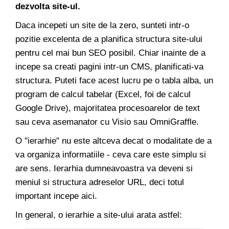
dezvolta site-ul.
Daca incepeti un site de la zero, sunteti intr-o
pozitie excelenta de a planifica structura site-ului
pentru cel mai bun SEO posibil. Chiar inainte de a
incepe sa creati pagini intr-un CMS, planificati-va
structura. Puteti face acest lucru pe o tabla alba, un
program de calcul tabelar (Excel, foi de calcul
Google Drive), majoritatea procesoarelor de text
sau ceva asemanator cu Visio sau OmniGraffle.
O "ierarhie" nu este altceva decat o modalitate de a
va organiza informatiile - ceva care este simplu si
are sens. Ierarhia dumneavoastra va deveni si
meniul si structura adreselor URL, deci totul
important incepe aici.
In general, o ierarhie a site-ului arata astfel: