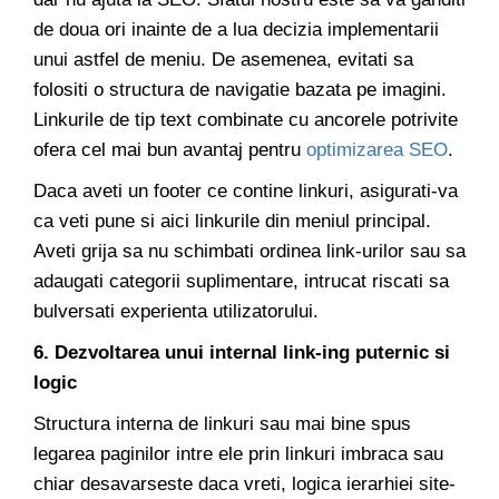
de doua ori inainte de a lua decizia implementarii
unui astfel de meniu. De asemenea, evitati sa
folositi o structura de navigatie bazata pe imagini.
Linkurile de tip text combinate cu ancorele potrivite
ofera cel mai bun avantaj pentru
optimizarea SEO
.
Daca aveti un footer ce contine linkuri, asigurati-va
ca veti pune si aici linkurile din meniul principal.
Aveti grija sa nu schimbati ordinea link-urilor sau sa
adaugati categorii suplimentare, intrucat riscati sa
bulversati experienta utilizatorului.
6. Dezvoltarea unui internal link-ing puternic si
logic
Structura interna de linkuri sau mai bine spus
legarea paginilor intre ele prin linkuri imbraca sau
chiar desavarseste daca vreti, logica ierarhiei site-