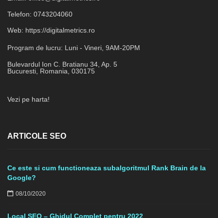
Telefon:
0743204060
Web:
https://digitalmetrics.ro
Program de lucru:
Luni - Vineri, 9AM-20PM
Bulevardul Ion C. Bratianu 34, Ap. 5
Bucuresti
,
Romania
,
030175
Vezi pe harta!
ARTICOLE SEO
Ce este si cum functioneaza subalgoritmul Rank Brain de la
Google?
08/10/2020
Local SEO – Ghidul Complet pentru 2022