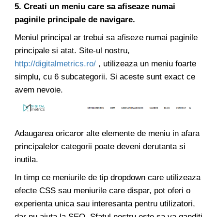
5. Creati un meniu care sa afiseaze numai
paginile principale de navigare.
Meniul principal ar trebui sa afiseze numai paginile
principale si atat. Site-ul nostru,
http://digitalmetrics.ro/
, utilizeaza un meniu foarte
simplu, cu 6 subcategorii. Si aceste sunt exact ce
avem nevoie.
Adaugarea oricaror alte elemente de meniu in afara
principalelor categorii poate deveni derutanta si
inutila.
In timp ce meniurile de tip dropdown care utilizeaza
efecte CSS sau meniurile care dispar, pot oferi o
experienta unica sau interesanta pentru utilizatori,
dar nu ajuta la SEO. Sfatul nostru este sa va ganditi