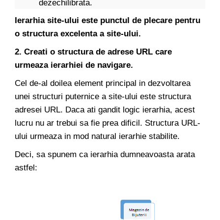
dezechilibrata.
Ierarhia site-ului este punctul de plecare pentru
o structura excelenta a site-ului.
2. Creati o structura de adrese URL care
urmeaza ierarhiei de navigare.
Cel de-al doilea element principal in dezvoltarea
unei structuri puternice a site-ului este structura
adresei URL. Daca ati gandit logic ierarhia, acest
lucru nu ar trebui sa fie prea dificil. Structura URL-
ului urmeaza in mod natural ierarhie stabilite.
Deci, sa spunem ca ierarhia dumneavoasta arata
astfel: