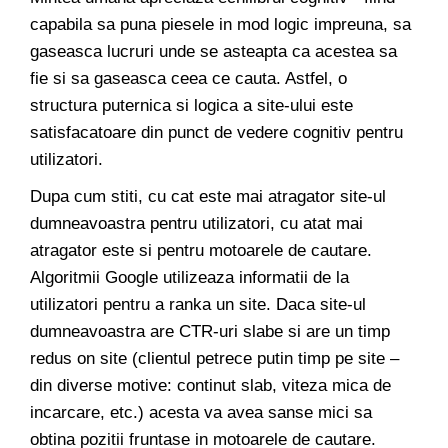
capabila sa puna piesele in mod logic impreuna, sa
gaseasca lucruri unde se asteapta ca acestea sa
fie si sa gaseasca ceea ce cauta. Astfel, o
structura puternica si logica a site-ului este
satisfacatoare din punct de vedere cognitiv pentru
utilizatori.
Dupa cum stiti, cu cat este mai atragator site-ul
dumneavoastra pentru utilizatori, cu atat mai
atragator este si pentru motoarele de cautare.
Algoritmii Google utilizeaza informatii de la
utilizatori pentru a ranka un site. Daca site-ul
dumneavoastra are CTR-uri slabe si are un timp
redus on site (clientul petrece putin timp pe site –
din diverse motive: continut slab, viteza mica de
incarcare, etc.) acesta va avea sanse mici sa
obtina pozitii fruntase in motoarele de cautare.