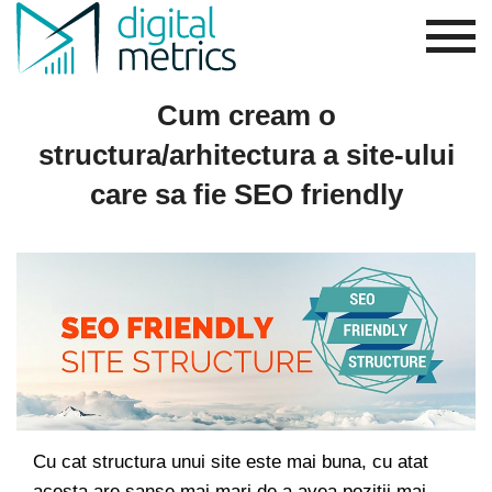
Cum cream o
structura/arhitectura a site-ului
care sa fie SEO friendly
Cu cat structura unui site este mai buna, cu atat
acesta are sanse mai mari de a avea pozitii mai