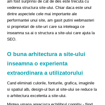
am fost surprinsi de cat de des este trecuta cu
vederea structura site-ului. Chiar daca este unul
dintre aspectele cele mai importante ale
performantei unui site, am gasit putini webmasteri
si proprietari de site-uri care sa inteleaga ce
inseamna sa ai o structura a site-ului care ajuta la
SEO.
O buna arhitectura a site-ului
inseamna o experienta
extraordinara a utilizatorului
Cand eliminati culorile, fonturile, grafica, imaginile
si spatiul alb, design-ul bun al site-ului se reduce la
o arhitectura excelenta a site-ului.
Mintea umana apreciaza echilibrul cognitiv - fiind