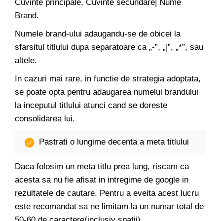
Cuvinte principale, Cuvinte secundare| Nume
Brand.
Numele brand-ului adaugandu-se de obicei la
sfarsitul titlului dupa separatoare ca „-”, „|”, „*”, sau
altele.
In cazuri mai rare, in functie de strategia adoptata,
se poate opta pentru adaugarea numelui brandului
la inceputul titlului atunci cand se doreste
consolidarea lui.
Pastrati o lungime decenta a meta titlului
Daca folosim un meta titlu prea lung, riscam ca
acesta sa nu fie afisat in intregime de google in
rezultatele de cautare. Pentru a eveita acest lucru
este recomandat sa ne limitam la un numar total de
50-60 de caractere(inclusiv spatii).