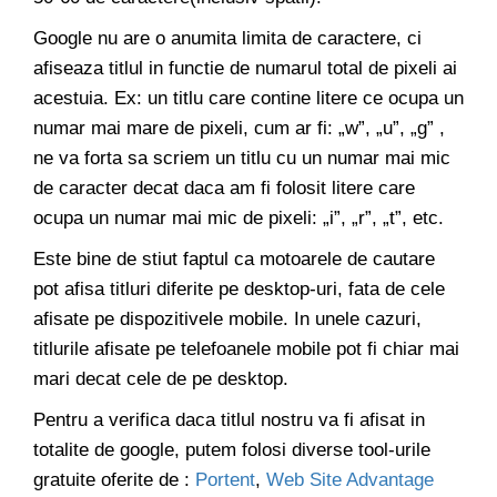
Google nu are o anumita limita de caractere, ci
afiseaza titlul in functie de numarul total de pixeli ai
acestuia. Ex: un titlu care contine litere ce ocupa un
numar mai mare de pixeli, cum ar fi: „w”, „u”, „g” ,
ne va forta sa scriem un titlu cu un numar mai mic
de caracter decat daca am fi folosit litere care
ocupa un numar mai mic de pixeli: „i”, „r”, „t”, etc.
Este bine de stiut faptul ca motoarele de cautare
pot afisa titluri diferite pe desktop-uri, fata de cele
afisate pe dispozitivele mobile. In unele cazuri,
titlurile afisate pe telefoanele mobile pot fi chiar mai
mari decat cele de pe desktop.
Pentru a verifica daca titlul nostru va fi afisat in
totalite de google, putem folosi diverse tool-urile
gratuite oferite de :
Portent
,
Web Site Advantage