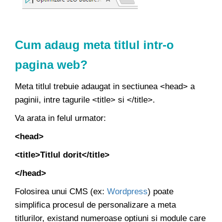
Cum adaug
meta titlul
intr-o
pagina web?
Meta titlul trebuie adaugat in sectiunea <head> a
paginii, intre tagurile <title> si </title>.
Va arata in felul urmator:
<head>
<title>Titlul dorit</title>
</head>
Folosirea unui CMS (ex:
Wordpress
) poate
simplifica procesul de personalizare a meta
titlurilor, existand numeroase optiuni si module care