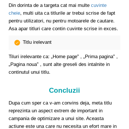
Din dorinta de a targeta cat mai multe
cuvinte
cheie
, multi uita ca titlurile ar trebui scrise de fapt
pentru utilizatori, nu pentru motoarele de cautare.
Asa apar titluri care contin cuvinte scrise in exces.
Titlu irelevant
Tiluri irelevante ca: „Home page” , „Prima pagina” ,
„Pagina noua” , sunt alte greseli des intalnite in
continutul unui titlu.
Concluzii
Dupa cum sper ca v-am convins deja, meta titlu
reprezinta un aspect extrem de important in
campania de optimizare a unui site. Aceasta
actiune este una care nu necesita un efort mare in