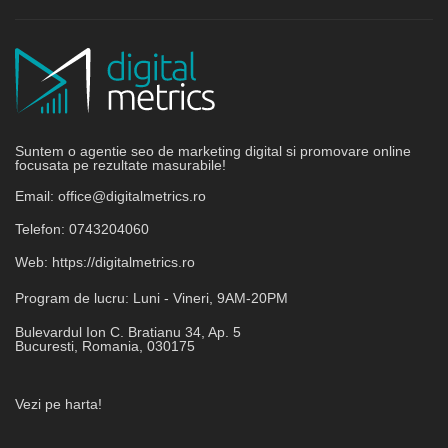
Suntem o agentie seo de marketing digital si promovare online
focusata pe rezultate masurabile!
Email:
office@digitalmetrics.ro
Telefon:
0743204060
Web:
https://digitalmetrics.ro
Program de lucru:
Luni - Vineri, 9AM-20PM
Bulevardul Ion C. Bratianu 34, Ap. 5
Bucuresti
,
Romania
,
030175
Vezi pe harta!