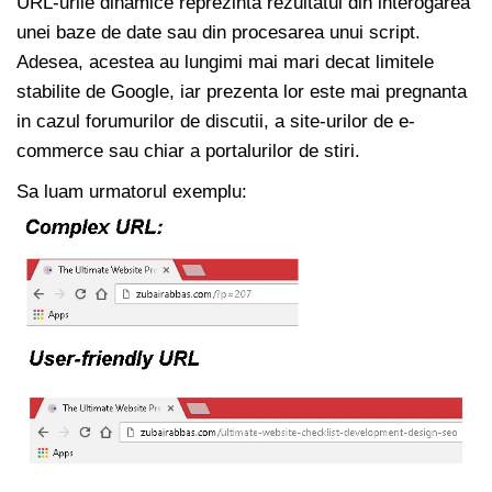
URL-urile dinamice reprezinta rezultatul din interogarea
unei baze de date sau din procesarea unui script.
Adesea, acestea au lungimi mai mari decat limitele
stabilite de Google, iar prezenta lor este mai pregnanta
in cazul forumurilor de discutii, a site-urilor de e-
commerce sau chiar a portalurilor de stiri.
Sa luam urmatorul exemplu: