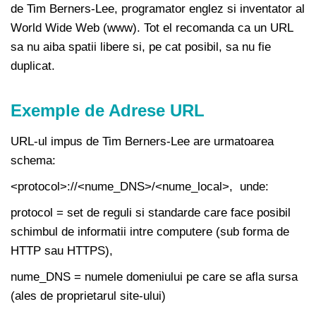
de Tim Berners-Lee, programator englez si inventator al
World Wide Web (www). Tot el recomanda ca un URL
sa nu aiba spatii libere si, pe cat posibil, sa nu fie
duplicat.
Exemple de Adrese URL
URL-ul impus de Tim Berners-Lee are urmatoarea
schema:
<protocol>://<nume_DNS>/<nume_local>, unde:
protocol = set de reguli si standarde care face posibil
schimbul de informatii intre computere (sub forma de
HTTP sau HTTPS),
nume_DNS = numele domeniului pe care se afla sursa
(ales de proprietarul site-ului)