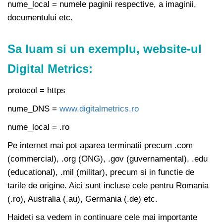
nume_local = numele paginii respective, a imaginii,
documentului etc.
Sa luam si un exemplu, website-ul
Digital Metrics:
protocol = https
nume_DNS =
www.digitalmetrics.ro
nume_local = .ro
Pe internet mai pot aparea terminatii precum .com
(commercial), .org (ONG), .gov (guvernamental), .edu
(educational), .mil (militar), precum si in functie de
tarile de origine. Aici sunt incluse cele pentru Romania
(.ro), Australia (.au), Germania (.de) etc.
Haideti sa vedem in continuare cele mai importante