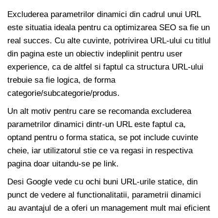
Excluderea parametrilor dinamici din cadrul unui URL
este situatia ideala pentru ca optimizarea SEO sa fie un
real succes. Cu alte cuvinte, potrivirea URL-ului cu titlul
din pagina este un obiectiv indeplinit pentru user
experience, ca de altfel si faptul ca structura URL-ului
trebuie sa fie logica, de forma
categorie/subcategorie/produs.
Un alt motiv pentru care se recomanda excluderea
parametrilor dinamici dintr-un URL este faptul ca,
optand pentru o forma statica, se pot include cuvinte
cheie, iar utilizatorul stie ce va regasi in respectiva
pagina doar uitandu-se pe link.
Desi Google vede cu ochi buni URL-urile statice, din
punct de vedere al functionalitatii, parametrii dinamici
au avantajul de a oferi un management mult mai eficient