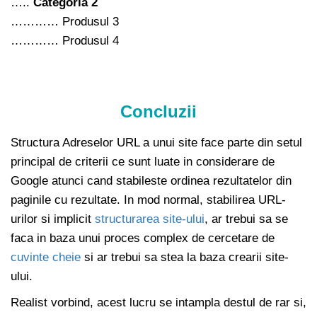
…..
Categoria 2
………… Produsul 3
………… Produsul 4
Concluzii
Structura Adreselor URL a unui site face parte din setul
principal de criterii ce sunt luate in considerare de
Google atunci cand stabileste ordinea rezultatelor din
paginile cu rezultate. In mod normal, stabilirea URL-
urilor si implicit
structurarea site-ului
, ar trebui sa se
faca in baza unui proces complex de cercetare de
cuvinte cheie
si ar trebui sa stea la baza crearii site-
ului.
Realist vorbind, acest lucru se intampla destul de rar si,