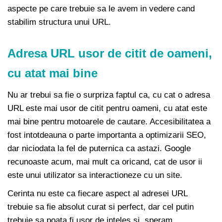
aspecte pe care trebuie sa le avem in vedere cand
stabilim structura unui URL.
Adresa URL usor de citit de oameni,
cu atat mai bine
Nu ar trebui sa fie o surpriza faptul ca, cu cat o adresa
URL este mai usor de citit pentru oameni, cu atat este
mai bine pentru motoarele de cautare. Accesibilitatea a
fost intotdeauna o parte importanta a optimizarii SEO,
dar niciodata la fel de puternica ca astazi. Google
recunoaste acum, mai mult ca oricand, cat de usor ii
este unui utilizator sa interactioneze cu un site.
Cerinta nu este ca fiecare aspect al adresei URL
trebuie sa fie absolut curat si perfect, dar cel putin
trebuie sa poata fi usor de inteles si, speram,