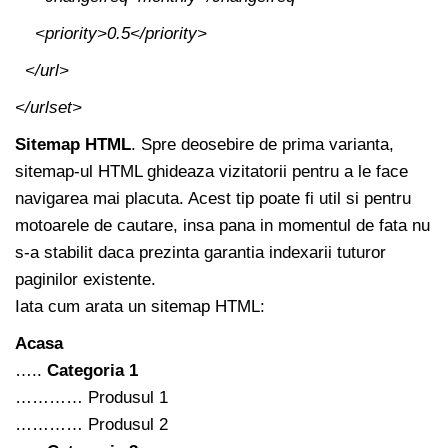
<priority>0.5</priority>
</url>
</urlset>
Sitemap HTML
. Spre deosebire de prima varianta,
sitemap-ul HTML ghideaza vizitatorii pentru a le face
navigarea mai placuta. Acest tip poate fi util si pentru
motoarele de cautare, insa pana in momentul de fata nu
s-a stabilit daca prezinta garantia indexarii tuturor
paginilor existente.
Iata cum arata un sitemap HTML:
Acasa
…..
Categoria 1
………… Produsul 1
………… Produsul 2