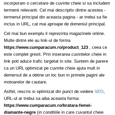
incorporam o cercetare de cuvinte cheie si sa includem
termenii relevanti. Cel mai descriptiv dintre acestea -
termenul principal din aceasta pagina - ar trebui sa fie
inclus in URL, cat mai aproape de domeniul principal.
Cel mai bun exemplu il reprezinta magazinele online.
Multe dintre ele au link-ul de forma
https://www.cumparacum.ro/product_123
, ceea ce
este complet gresit. Prin inserarea cuvintelor cheie in
link poti aduce trafic targetat in site. Suntem de parere
ca un URL optimizat pe cuvinte cheie ajuta mult in
demersul de a obtine un loc bun in primele pagini ale
motoarelor de cautare.
Astfel, rescris si optimizat din punct de vedere
SEO
,
URL-ul ar trebui sa aiba aceasta forma:
https://www.cumparacum.ro/bratara-femei-
diamante-negre
(in conditiile in care cuvantul cheie