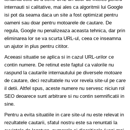
internauti si calitative, mai ales ca algoritmii lui Google
isi pot da seama daca un site a fost optimizat pentru
oameni sau doar pentru motoarele de cautare. De
regula, Google nu penalizeaza aceasta tehnica, dar prin
eliminarea lor se va scurta URL-ul, ceea ce inseamna
un ajutor in plus pentru cititor.
Aceeasi situatie se aplica si in cazul URL-urilor ce
contin numere. De retinut este faptul ca valorile nu
raspund la cautarile internautului pe diversele motoare
de cautare, deci rezultatele nu vor revela site-ul pe care
il detii. Altfel spus, aceste numere nu servesc niciun rol
SEO deoarece sunt arbitrare si nu contin semnificatii in
sine.
Pentru a evita situatiile in care site-ul nu este relevat in
rezultatele cautarii, sfatul nostru este sa renuntati la