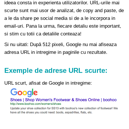
ideea consta in experienta utilizatorilor. URL-urile mai
scurte sunt mai usor de analizat, de copy and paste, de
a le da share pe social media si de a le incorpora in
email-uri. Pana la urma, fiecare detaliu este important,
si stim cu totii ca detaliile conteaza!
Si nu uitati: După 512 pixeli, Google nu mai afiseaza
adresa URL in intregime in paginile cu rezultate.
Exemple de adrese URL scurte:
URL scurt, afisat de Google in intregime: