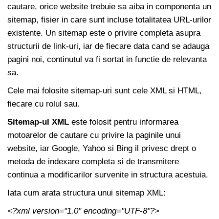
cautare, orice website trebuie sa aiba in componenta un
sitemap, fisier in care sunt incluse totalitatea URL-urilor
existente. Un sitemap este o privire completa asupra
structurii de link-uri, iar de fiecare data cand se adauga
pagini noi, continutul va fi sortat in functie de relevanta
sa.
Cele mai folosite sitemap-uri sunt cele XML si HTML,
fiecare cu rolul sau.
Sitemap-ul XML
este folosit pentru informarea
motoarelor de cautare cu privire la paginile unui
website, iar Google, Yahoo si Bing il privesc drept o
metoda de indexare completa si de transmitere
continua a modificarilor survenite in structura acestuia.
Iata cum arata structura unui sitemap XML:
<?xml version="1.0" encoding="UTF-8"?>