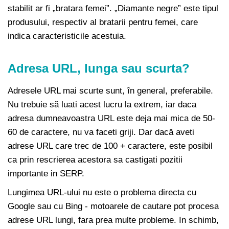
stabilit ar fi „bratara femei”. „Diamante negre” este tipul
produsului, respectiv al bratarii pentru femei, care
indica caracteristicile acestuia.
Adresa URL, lunga sau scurta?
Adresele URL mai scurte sunt, în general, preferabile.
Nu trebuie să luati acest lucru la extrem, iar daca
adresa dumneavoastra URL este deja mai mica de 50-
60 de caractere, nu va faceti griji. Dar dacă aveti
adrese URL care trec de 100 + caractere, este posibil
ca prin rescrierea acestora sa castigati pozitii
importante in SERP.
Lungimea URL-ului nu este o problema directa cu
Google sau cu Bing - motoarele de cautare pot procesa
adrese URL lungi, fara prea multe probleme. In schimb,