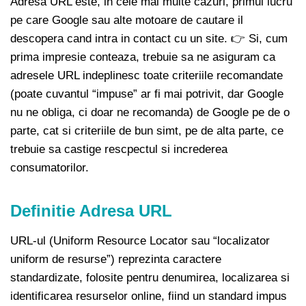
Adresa URL este, in cele mai multe cazuri, primul lucru
pe care Google sau alte motoare de cautare il
descopera cand intra in contact cu un site. 👉 Si, cum
prima impresie conteaza, trebuie sa ne asiguram ca
adresele URL indeplinesc toate criteriile recomandate
(poate cuvantul “impuse” ar fi mai potrivit, dar Google
nu ne obliga, ci doar ne recomanda) de Google pe de o
parte, cat si criteriile de bun simt, pe de alta parte, ce
trebuie sa castige rescpectul si increderea
consumatorilor.
Definitie Adresa URL
URL-ul (Uniform Resource Locator sau “localizator
uniform de resurse”) reprezinta caractere
standardizate, folosite pentru denumirea, localizarea si
identificarea resurselor online, fiind un standard impus